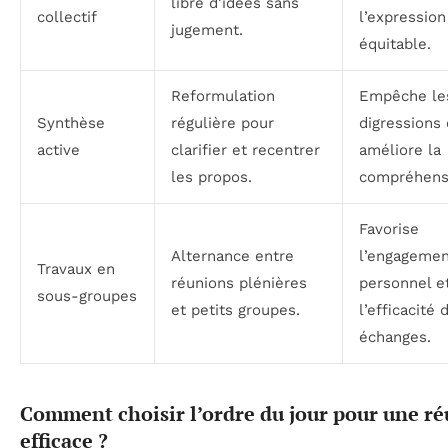
libre d’idées sans
collectif
l’expression
jugement.
équitable.
Reformulation
Empêche le
Synthèse
régulière pour
digressions 
active
clarifier et recentrer
améliore la
les propos.
compréhens
Favorise
Alternance entre
l’engagemen
Travaux en
réunions plénières
personnel e
sous-groupes
et petits groupes.
l’efficacité 
échanges.
Comment choisir l’ordre du jour pour une r
efficace ?