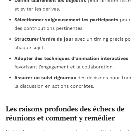
Définir clairement les objectifs
pour orienter les 
et éviter les dérives.
Sélectionner soigneusement les participants
pour 
des contributions pertinentes.
Structurer l’ordre du jour
avec un timing précis po
chaque sujet.
Adopter des techniques d’animation interactives
favorisant l’engagement et la collaboration.
Assurer un suivi rigoureux
des décisions pour tra
la discussion en actions concrètes.
Les raisons profondes des échecs de
réunions et comment y remédier