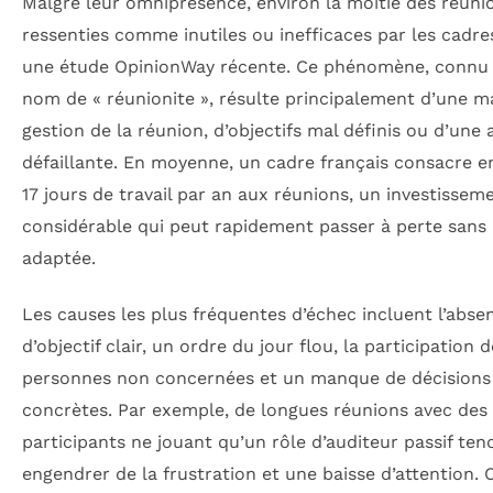
Malgré leur omniprésence, environ la moitié des réuni
ressenties comme inutiles ou inefficaces par les cadre
une étude OpinionWay récente. Ce phénomène, connu 
nom de « réunionite », résulte principalement d’une m
gestion de la réunion, d’objectifs mal définis ou d’une
défaillante. En moyenne, un cadre français consacre e
17 jours de travail par an aux réunions, un investissem
considérable qui peut rapidement passer à perte san
adaptée.
Les causes les plus fréquentes d’échec incluent l’abse
d’objectif clair, un ordre du jour flou, la participation d
personnes non concernées et un manque de décisions
concrètes. Par exemple, de longues réunions avec des
participants ne jouant qu’un rôle d’auditeur passif ten
engendrer de la frustration et une baisse d’attention. 