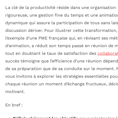
La clé de la productivité réside dans une organisation
rigoureuse, une gestion fine du temps et une animatio
dynamique qui assure la participation de tous sans lais
discussion dériver. Pour illustrer cette transformation
l’exemple d’une PME française qui, en révisant ses mé
d’animation, a réduit son temps passé en réunion de m
tout en doublant le taux de satisfaction des
collabora
succès témoigne que l’efficience d’une réunion dépen
de sa préparation que de sa conduite sur le moment.
vous invitons à explorer les stratégies essentielles pou
chaque réunion un moment d’échange fructueux, décis
motivant.
En bref :