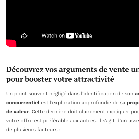
Découvrez vos arguments de vente u
pour booster votre attractivité
Un point souvent négligé dans l’identification de son
a
concurrentiel
est l’exploration approfondie de sa
prop
de valeur
. Cette dernière doit clairement expliquer po
votre offre est préférable aux autres. Il s’agit d’un as
de plusieurs facteurs :