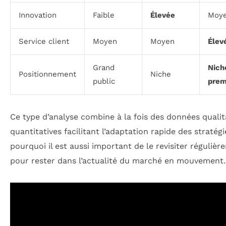
Innovation
Faible
Élevée
Moy
Service client
Moyen
Moyen
Élev
Grand
Nich
Positionnement
Niche
public
pre
Ce type d’analyse combine à la fois des données qualit
quantitatives facilitant l’adaptation rapide des stratégi
pourquoi il est aussi important de le revisiter réguliè
pour rester dans l’actualité du marché en mouvement.