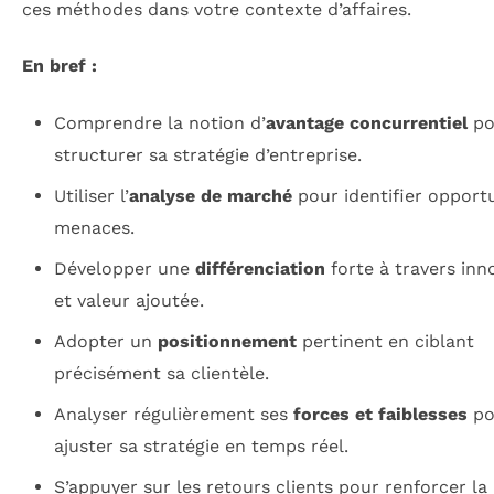
ces méthodes dans votre contexte d’affaires.
En bref :
Comprendre la notion d’
avantage concurrentiel
po
structurer sa stratégie d’entreprise.
Utiliser l’
analyse de marché
pour identifier opportu
menaces.
Développer une
différenciation
forte à travers inn
et valeur ajoutée.
Adopter un
positionnement
pertinent en ciblant
précisément sa clientèle.
Analyser régulièrement ses
forces et faiblesses
po
ajuster sa stratégie en temps réel.
S’appuyer sur les retours clients pour renforcer la