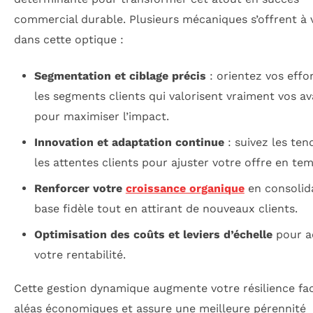
commercial durable. Plusieurs mécaniques s’offrent à 
dans cette optique :
Segmentation et ciblage précis
: orientez vos effo
les segments clients qui valorisent vraiment vos a
pour maximiser l’impact.
Innovation et adaptation continue
: suivez les ten
les attentes clients pour ajuster votre offre en tem
Renforcer votre
croissance organique
en consolid
base fidèle tout en attirant de nouveaux clients.
Optimisation des coûts et leviers d’échelle
pour a
votre rentabilité.
Cette gestion dynamique augmente votre résilience fa
aléas économiques et assure une meilleure pérennité