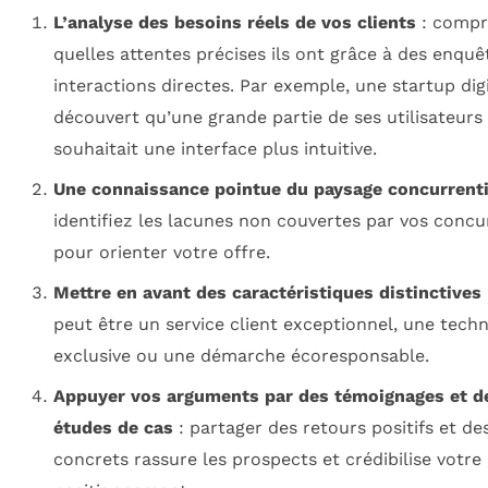
L’analyse des besoins réels de vos clients
: compr
quelles attentes précises ils ont grâce à des enquê
interactions directes. Par exemple, une startup digi
découvert qu’une grande partie de ses utilisateurs
souhaitait une interface plus intuitive.
Une connaissance pointue du paysage concurrenti
identifiez les lacunes non couvertes par vos concu
pour orienter votre offre.
Mettre en avant des caractéristiques distinctives
peut être un service client exceptionnel, une tech
exclusive ou une démarche écoresponsable.
Appuyer vos arguments par des témoignages et d
études de cas
: partager des retours positifs et de
concrets rassure les prospects et crédibilise votre