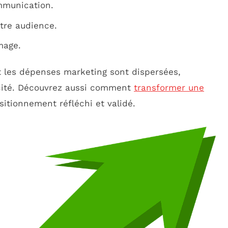
mmunication.
tre audience.
mage.
t les dépenses marketing sont dispersées,
cité. Découvrez aussi comment
transformer une
itionnement réfléchi et validé.