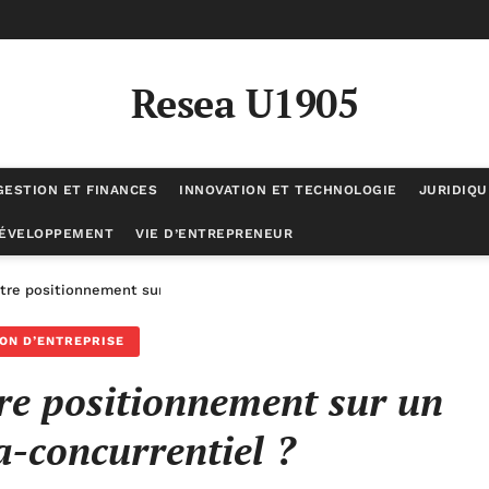
Resea U1905
GESTION ET FINANCES
INNOVATION ET TECHNOLOGIE
JURIDIQU
DÉVELOPPEMENT
VIE D’ENTREPRENEUR
tre positionnement sur un marché ultra-concurrentiel ?
ON D’ENTREPRISE
re positionnement sur un
a-concurrentiel ?