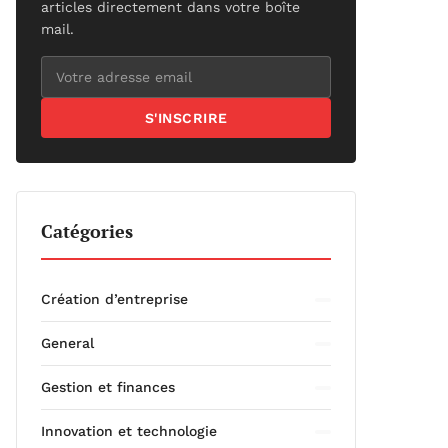
articles directement dans votre boîte
mail.
S'INSCRIRE
Catégories
Création d’entreprise
General
Gestion et finances
Innovation et technologie