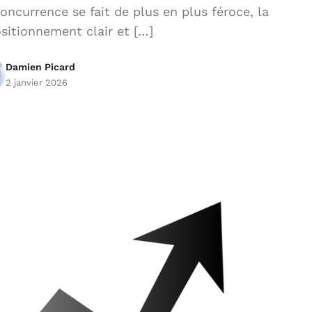
ncurrence se fait de plus en plus féroce, la
sitionnement clair et […]
Damien Picard
2 janvier 2026