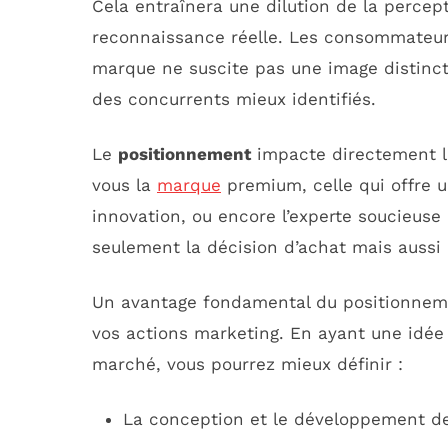
Cela entraînera une dilution de la perce
reconnaissance réelle. Les consommateurs
marque ne suscite pas une image distincte
des concurrents mieux identifiés.
Le
positionnement
impacte directement la
vous la
marque
premium, celle qui offre u
innovation, ou encore l’experte soucieuse
seulement la décision d’achat mais aussi l
Un avantage fondamental du positionnemen
vos actions marketing. En ayant une idée 
marché, vous pourrez mieux définir :
La conception et le développement de 