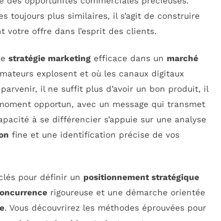
 des opportunités commerciales précieuses.
 toujours plus similaires, il s’agit de construire
votre offre dans l’esprit des clients.
ne
stratégie marketing
efficace dans un
marché
ateurs explosent et où les canaux digitaux
arvenir, il ne suffit plus d’avoir un bon produit, il
au moment opportun, avec un message qui transmet
apacité à se différencier s’appuie sur une analyse
on
fine et une identification précise de vos
 clés pour définir un
positionnement stratégique
concurrence
rigoureuse et une démarche orientée
ée
. Vous découvrirez les méthodes éprouvées pour