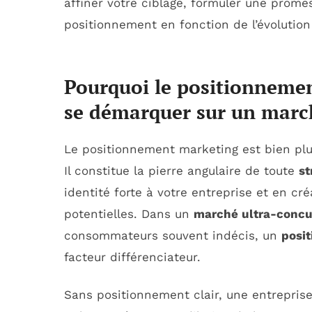
affiner votre ciblage, formuler une promes
positionnement en fonction de l’évolutio
Pourquoi le positionnemen
se démarquer sur un march
Le positionnement marketing est bien plu
Il constitue la pierre angulaire de toute
st
identité forte à votre entreprise et en cr
potentielles. Dans un
marché ultra-concu
consommateurs souvent indécis, un
posi
facteur différenciateur.
Sans positionnement clair, une entreprise