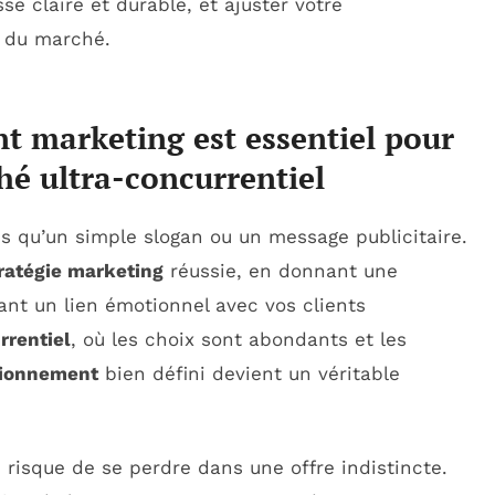
se claire et durable, et ajuster votre
n du marché.
t marketing est essentiel pour
é ultra-concurrentiel
s qu’un simple slogan ou un message publicitaire.
ratégie marketing
réussie, en donnant une
éant un lien émotionnel avec vos clients
rrentiel
, où les choix sont abondants et les
tionnement
bien défini devient un véritable
 risque de se perdre dans une offre indistincte.