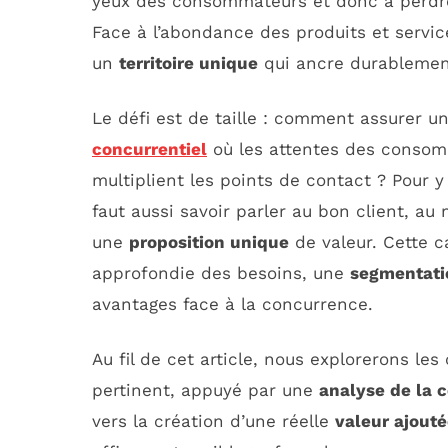
yeux des consommateurs et donc à perdre
Face à l’abondance des produits et services
un
territoire unique
qui ancre durablement 
Le défi est de taille : comment assurer u
concurrentiel
où les attentes des consomm
multiplient les points de contact ? Pour y p
faut aussi savoir parler au bon client, 
une
proposition unique
de valeur. Cette c
approfondie des besoins, une
segmentati
avantages face à la concurrence.
Au fil de cet article, nous explorerons les
pertinent, appuyé par une
analyse de la 
vers la création d’une réelle
valeur ajout