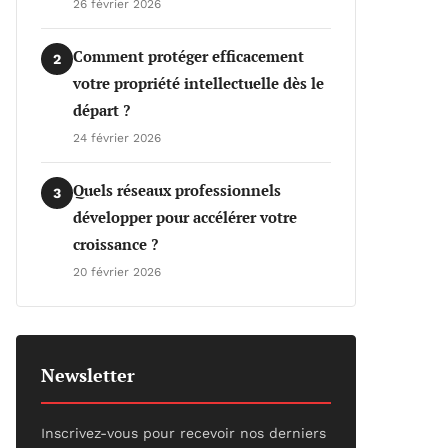
26 février 2026
Comment protéger efficacement
2
votre propriété intellectuelle dès le
départ ?
24 février 2026
Quels réseaux professionnels
3
développer pour accélérer votre
croissance ?
20 février 2026
Newsletter
Inscrivez-vous pour recevoir nos derniers