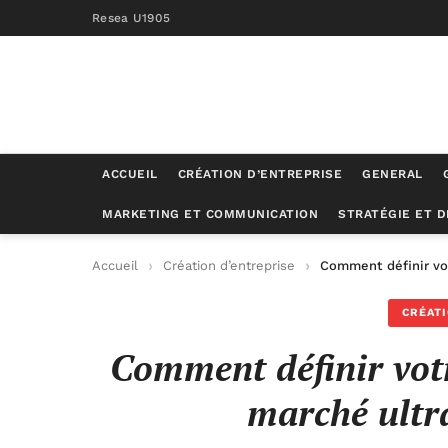
Resea U1905
ACCUEIL
CRÉATION D’ENTREPRISE
GENERAL
MARKETING ET COMMUNICATION
STRATÉGIE ET 
Accueil
Création d’entreprise
Comment définir vo
CRÉATI
Comment définir vot
marché ultr