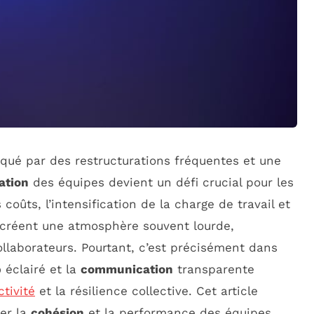
qué par des restructurations fréquentes et une
ation
des équipes devient un défi crucial pour les
coûts, l’intensification de la charge de travail et
 créent une atmosphère souvent lourde,
llaborateurs. Pourtant, c’est précisément dans
p
éclairé et la
communication
transparente
tivité
et la résilience collective. Cet article
cer la
cohésion
et la performance des équipes