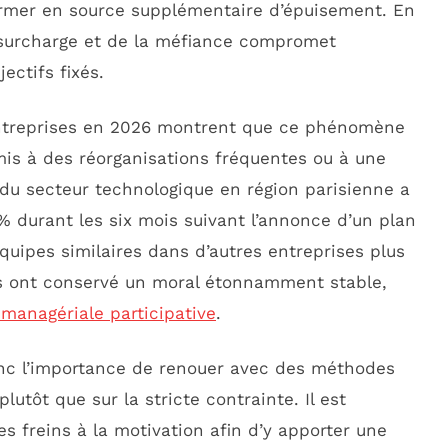
mer en source supplémentaire d’épuisement. En
a surcharge et de la méfiance compromet
ectifs fixés.
entreprises en 2026 montrent que ce phénomène
mis à des réorganisations fréquentes ou à une
du secteur technologique en région parisienne a
 durant les six mois suivant l’annonce d’un plan
quipes similaires dans d’autres entreprises plus
es ont conservé un moral étonnamment stable,
anagériale participative
.
nc l’importance de renouer avec des méthodes
lutôt que sur la stricte contrainte. Il est
ces freins à la motivation afin d’y apporter une