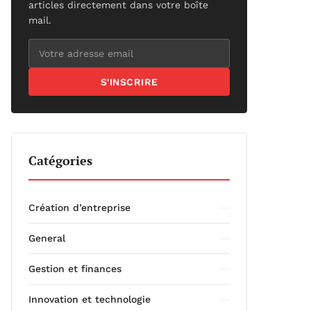
articles directement dans votre boîte
mail.
S'INSCRIRE
Catégories
Création d’entreprise
General
Gestion et finances
Innovation et technologie