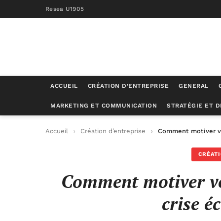
Resea U1905
ACCUEIL
CRÉATION D’ENTREPRISE
GENERAL
MARKETING ET COMMUNICATION
STRATÉGIE ET 
Accueil
Création d’entreprise
Comment motiver vo
CRÉATI
Comment motiver vo
crise é