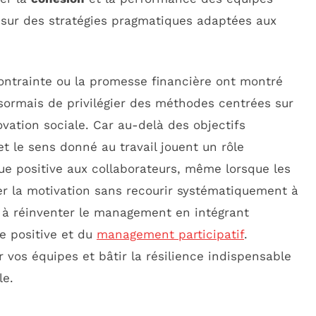
 sur des stratégies pragmatiques adaptées aux
ontrainte ou la promesse financière ont montré
désormais de privilégier des méthodes centrées sur
novation sociale. Car au-delà des objectifs
et le sens donné au travail jouent un rôle
e positive aux collaborateurs, même lorsque les
er la motivation sans recourir systématiquement à
 à réinventer le management en intégrant
e positive et du
management participatif
.
os équipes et bâtir la résilience indispensable
le.