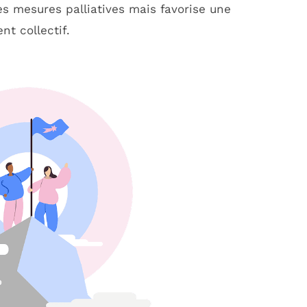
es mesures palliatives mais favorise une
t collectif.