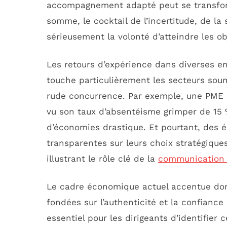
accompagnement adapté peut se transfor
somme, le cocktail de l’incertitude, de l
sérieusement la volonté d’atteindre les obj
Les retours d’expérience dans diverses 
touche particulièrement les secteurs sou
rude concurrence. Par exemple, une PME 
vu son taux d’absentéisme grimper de 15 %
d’économies drastique. Et pourtant, des é
transparentes sur leurs choix stratégiqu
illustrant le rôle clé de la
communication m
Le cadre économique actuel accentue do
fondées sur l’authenticité et la confiance p
essentiel pour les dirigeants d’identifier 