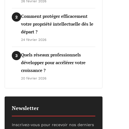
26 février 2026
Comment protéger efficacement
2
votre propriété intellectuelle dès le
départ ?
24 février 2026
Quels réseaux professionnels
3
développer pour accélérer votre
croissance ?
20 février 2026
Newsletter
Inscrivez-vous pour recevoir nos derniers