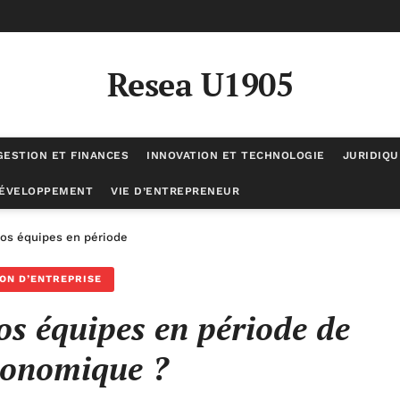
Resea U1905
GESTION ET FINANCES
INNOVATION ET TECHNOLOGIE
JURIDIQU
DÉVELOPPEMENT
VIE D’ENTREPRENEUR
s équipes en période de crise économique ?
ON D’ENTREPRISE
s équipes en période de
conomique ?