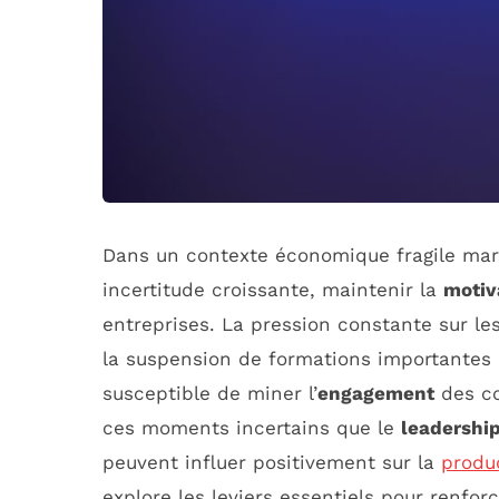
Dans un contexte économique fragile mar
incertitude croissante, maintenir la
motiv
entreprises. La pression constante sur les 
la suspension de formations importantes
susceptible de miner l’
engagement
des co
ces moments incertains que le
leadershi
peuvent influer positivement sur la
produc
explore les leviers essentiels pour renfor