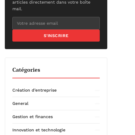
articles directement dans votre boîte
mail.
S'INSCRIRE
Catégories
Création d’entreprise
General
Gestion et finances
Innovation et technologie