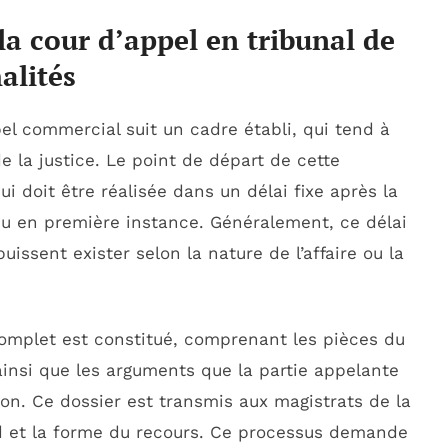
a cour d’appel en tribunal de
alités
el commercial suit un cadre établi, qui tend à
 de la justice. Le point de départ de cette
qui doit être réalisée dans un délai fixe après la
u en première instance. Généralement, ce délai
issent exister selon la nature de l’affaire ou la
complet est constitué, comprenant les pièces du
 ainsi que les arguments que la partie appelante
on. Ce dossier est transmis aux magistrats de la
ond et la forme du recours. Ce processus demande