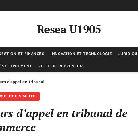
Resea U1905
GESTION ET FINANCES
INNOVATION ET TECHNOLOGIE
JURIDIQU
DÉVELOPPEMENT
VIE D’ENTREPRENEUR
ours d’appel en tribunal de commerce
QUE ET FISCALITÉ
urs d’appel en tribunal de
mmerce