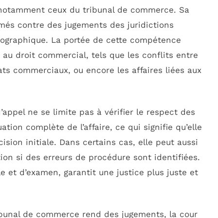
 notamment ceux du tribunal de commerce. Sa
més contre des jugements des juridictions
éographique. La portée de cette compétence
s au droit commercial, tels que les conflits entre
ts commerciaux, ou encore les affaires liées aux
’appel ne se limite pas à vérifier le respect des
ation complète de l’affaire, ce qui signifie qu’elle
ision initiale. Dans certains cas, elle peut aussi
tion si des erreurs de procédure sont identifiées.
le et d’examen, garantit une justice plus juste et
e tribunal de commerce rend des jugements, la cour