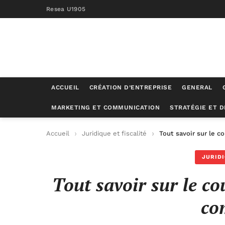
Resea U1905
ACCUEIL
CRÉATION D’ENTREPRISE
GENERAL
MARKETING ET COMMUNICATION
STRATÉGIE ET 
Accueil
Juridique et fiscalité
Tout savoir sur le c
JURIDI
Tout savoir sur le co
co