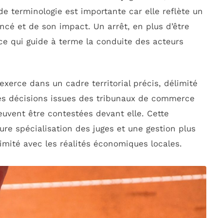
de terminologie est importante car elle reflète un
cé et de son impact. Un arrêt, en plus d’être
 ce qui guide à terme la conduite des acteurs
exerce dans un cadre territorial précis, délimité
 les décisions issues des tribunaux de commerce
uvent être contestées devant elle. Cette
eure spécialisation des juges et une gestion plus
ximité avec les réalités économiques locales.