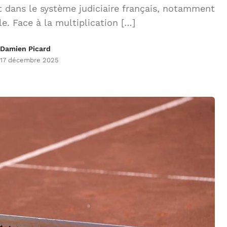
t dans le système judiciaire français, notamment
. Face à la multiplication […]
Damien Picard
17 décembre 2025