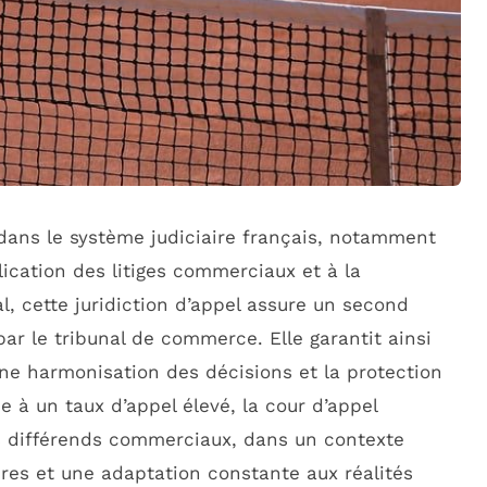
 dans le système judiciaire français, notamment
ication des litiges commerciaux et à la
, cette juridiction d’appel assure un second
r le tribunal de commerce. Elle garantit ainsi
une harmonisation des décisions et la protection
e à un taux d’appel élevé, la cour d’appel
s différends commerciaux, dans un contexte
es et une adaptation constante aux réalités