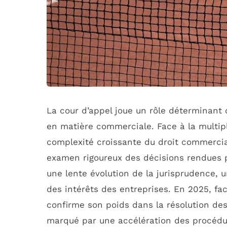
La cour d’appel joue un rôle déterminant
en matière commerciale. Face à la multipl
complexité croissante du droit commercial
examen rigoureux des décisions rendues pa
une lente évolution de la jurisprudence, 
des intérêts des entreprises. En 2025, fac
confirme son poids dans la résolution de
marqué par une accélération des procédur