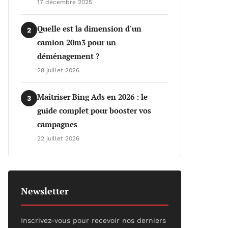
17 décembre 2025
Quelle est la dimension d'un
2
camion 20m3 pour un
déménagement ?
28 juillet 2026
Maîtriser Bing Ads en 2026 : le
3
guide complet pour booster vos
campagnes
22 juillet 2026
Newsletter
Inscrivez-vous pour recevoir nos derniers