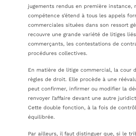
jugements rendus en première instance,
compétence s’étend à tous les appels for
commerciales situées dans son ressort g
recouvre une grande variété de litiges lié
commerçants, les contestations de contra
procédures collectives.
En matière de litige commercial, la cour d
règles de droit. Elle procède à une réévalu
peut confirmer, infirmer ou modifier la déc
renvoyer l’affaire devant une autre juridic
Cette double fonction, à la fois de contrô
équilibrée.
Par ailleurs, il faut distinguer que, si l