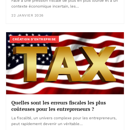
Face à une pression fiscale de plus en plus lourde et à un
contexte économique incertain, les…
22 JANVIER 2026
CRÉATION D’ENTREPRISE
Quelles sont les erreurs fiscales les plus
coûteuses pour les entrepreneurs ?
La fiscalité, un univers complexe pour les entrepreneurs,
peut rapidement devenir un véritable…