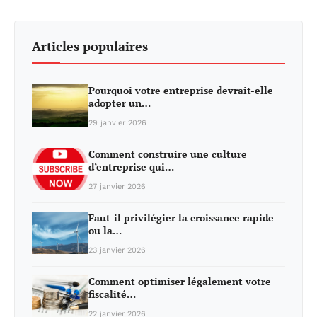
Articles populaires
Pourquoi votre entreprise devrait-elle
adopter un…
29 janvier 2026
Comment construire une culture
d’entreprise qui…
27 janvier 2026
Faut-il privilégier la croissance rapide
ou la…
23 janvier 2026
Comment optimiser légalement votre
fiscalité…
22 janvier 2026