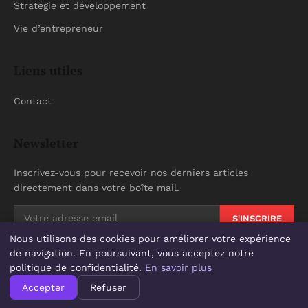
Stratégie et développement
Vie d’entrepreneur
Liens utiles
Contact
Newsletter
Inscrivez-vous pour recevoir nos derniers articles
directement dans votre boîte mail.
S'INSCRIRE
Nous utilisons des cookies pour améliorer votre expérience
de navigation. En poursuivant, vous acceptez notre
politique de confidentialité.
En savoir plus
© 2026 Resea U1905. Tous droits réservés.
Accepter
Refuser