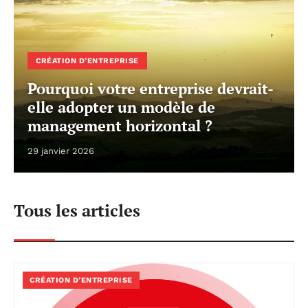
CRÉATION D’ENTREPRISE
Pourquoi votre entreprise devrait-
elle adopter un modèle de
management horizontal ?
29 janvier 2026
Tous les articles
CRÉATION D’ENTREPRISE