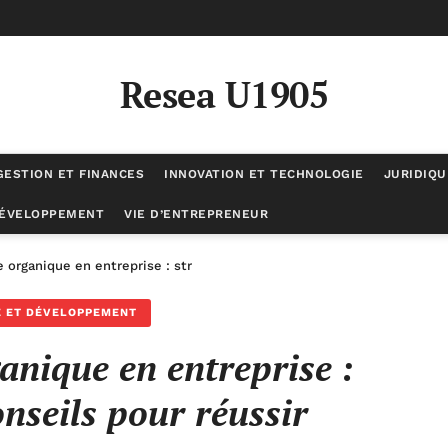
Resea U1905
GESTION ET FINANCES
INNOVATION ET TECHNOLOGIE
JURIDIQU
DÉVELOPPEMENT
VIE D’ENTREPRENEUR
 organique en entreprise : stratégies et conseils pour réussir
E ET DÉVELOPPEMENT
anique en entreprise :
onseils pour réussir