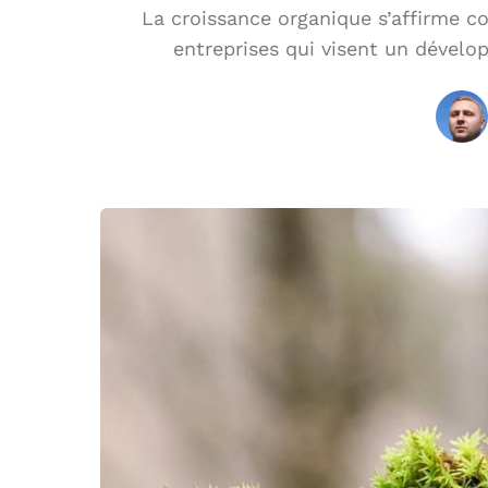
La croissance organique s’affirme 
entreprises qui visent un dévelo