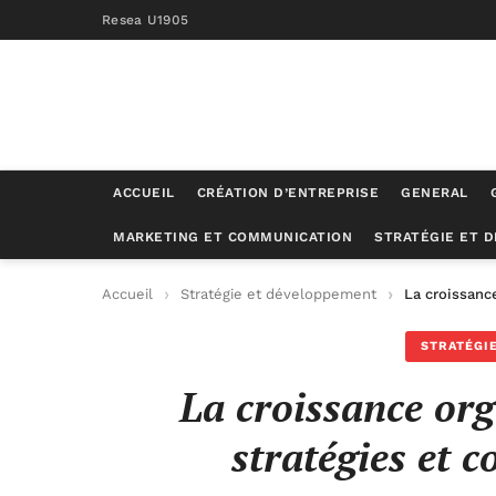
Resea U1905
ACCUEIL
CRÉATION D’ENTREPRISE
GENERAL
MARKETING ET COMMUNICATION
STRATÉGIE ET 
Accueil
Stratégie et développement
La croissance
STRATÉGI
La croissance org
stratégies et c