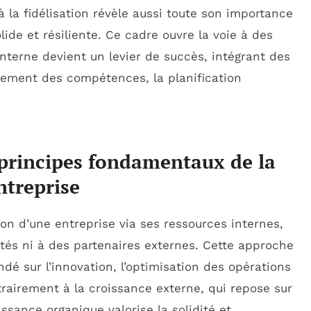
 à la fidélisation révèle aussi toute son importance
ide et résiliente. Ce cadre ouvre la voie à des
interne devient un levier de succès, intégrant des
pement des compétences, la planification
 principes fondamentaux de la
ntreprise
on d’une entreprise via ses ressources internes,
iétés ni à des partenaires externes. Cette approche
dé sur l’innovation, l’optimisation des opérations
trairement à la croissance externe, qui repose sur
issance organique valorise la solidité et