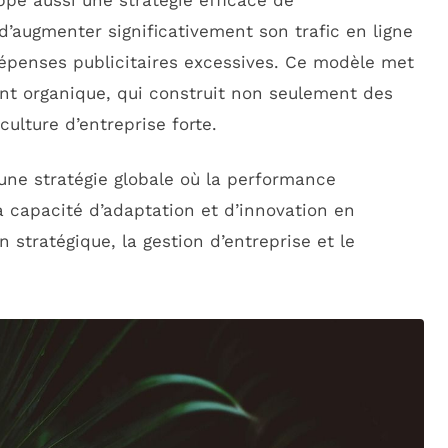
oppe aussi une stratégie efficace de
d’augmenter significativement son trafic en ligne
dépenses publicitaires excessives. Ce modèle met
nt organique, qui construit non seulement des
ulture d’entreprise forte.
une stratégie globale où la performance
a capacité d’adaptation et d’innovation en
n stratégique, la gestion d’entreprise et le