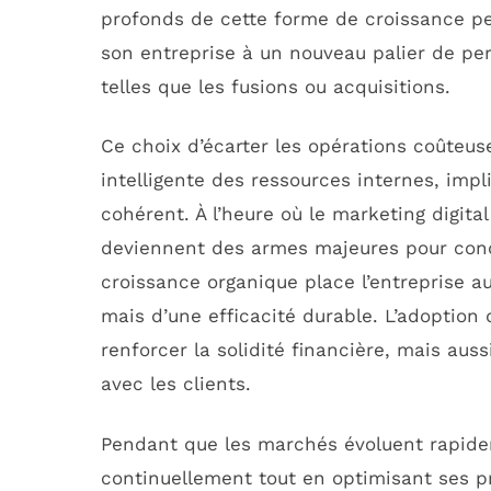
profonds de cette forme de croissance pe
son entreprise à un nouveau palier de p
telles que les fusions ou acquisitions.
Ce choix d’écarter les opérations coûteus
intelligente des ressources internes, impl
cohérent. À l’heure où le marketing digita
deviennent des armes majeures pour conq
croissance organique place l’entreprise 
mais d’une efficacité durable. L’adoptio
renforcer la solidité financière, mais auss
avec les clients.
Pendant que les marchés évoluent rapidem
continuellement tout en optimisant ses p