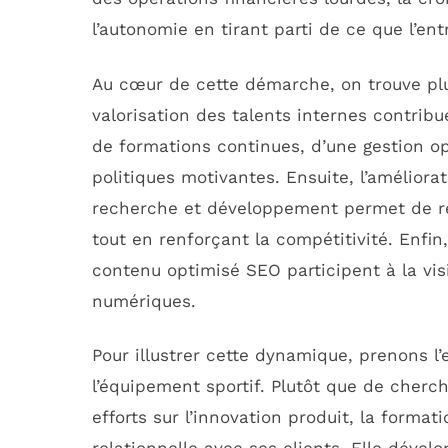
l’autonomie en tirant parti de ce que l’en
Au cœur de cette démarche, on trouve plu
valorisation des talents internes contribu
de formations continues, d’une gestion o
politiques motivantes. Ensuite, l’améliora
recherche et développement permet de ré
tout en renforçant la compétitivité. Enfin,
contenu optimisé SEO participent à la visi
numériques.
Pour illustrer cette dynamique, prenons l
l’équipement sportif. Plutôt que de cherc
efforts sur l’innovation produit, la format