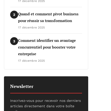
17 décembre 2025
Quand et comment pivot business
2
pour réussir sa transformation
17 décembre 2025
Comment identifier un avantage
3
concurrentiel pour booster votre
entreprise
17 décembre 2025
Newsletter
Inscrivez-vous pour recevoir nos derniers
articles directement dans votre boîte