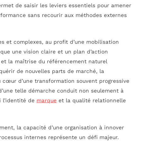
rmet de saisir les leviers essentiels pour amener
erformance sans recourir aux méthodes externes
es et complexes, au profit d’une mobilisation
ique une vision claire et un plan d’action
l et la maîtrise du référencement naturel
uérir de nouvelles parts de marché, la
au cœur d’une transformation souvent progressive
n d’une telle démarche conduit non seulement à
i l’identité de
marque
et la qualité relationnelle
ent, la capacité d’une organisation à innover
rocessus internes représente un défi majeur.