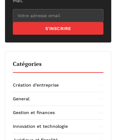
mail.
S'INSCRIRE
Catégories
Création d’entreprise
General
Gestion et finances
Innovation et technologie