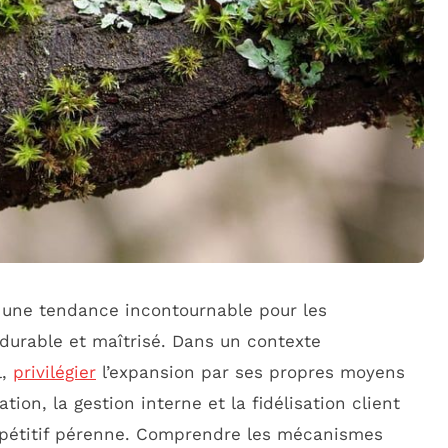
 une tendance incontournable pour les
durable et maîtrisé. Dans un contexte
l,
privilégier
l’expansion par ses propres moyens
tion, la gestion interne et la fidélisation client
mpétitif pérenne. Comprendre les mécanismes