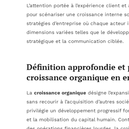
L’attention portée à l’expérience client et
pour scénariser une croissance interne sol
stratégies d’entreprise où chaque acteur 
dimensions variées telles que le dévelop
stratégique et la communication ciblée.
Définition approfondie et
croissance organique en e
La
croissance organique
désigne l’expansi
sans recourir à l’acquisition d’autres soc
privilégie un développement progressif fon
et la mobilisation du capital humain. Con
des opérations financières lourdes, la cro