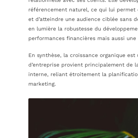
relationnelle avec ses clients. Elle dével
référencement naturel, ce qui lui permet 
et d’atteindre une audience ciblée sans 
en lumière la robustesse du développeme
performances financières mais aussi une c
En synthèse, la croissance organique est 
d’entreprise provient principalement de l
interne, reliant étroitement la planificatio
marketing.