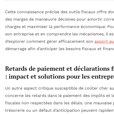
Cette connaissance précise des outils fiscaux offre d
des marges de manœuvre décisives pour amortir corr
charges et maximiser la performance économique. Pou
son entreprise et en comprendre les mécanismes, il es
d’explorer comment gérer efficacement son
apport au 
démarrage afin d’anticiper les besoins fiscaux et financ
Retards de paiement et déclarations f
: impact et solutions pour les entrep
Un autre aspect critique susceptible de coûter cher a
concerne les retards dans le paiement des impôts et l
fiscales non respectées dans les délais. Une mauvaise 
trésorerie ou un défaut d’anticipation peuvent rapide