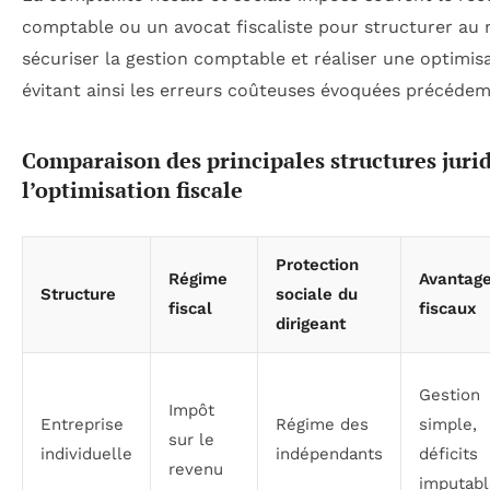
comptable ou un avocat fiscaliste pour structurer au m
sécuriser la gestion comptable et réaliser une optimisa
évitant ainsi les erreurs coûteuses évoquées précéde
Comparaison des principales structures juri
l’optimisation fiscale
Protection
Régime
Avantag
Structure
sociale du
fiscal
fiscaux
dirigeant
Gestion
Impôt
Entreprise
Régime des
simple,
sur le
individuelle
indépendants
déficits
revenu
imputabl