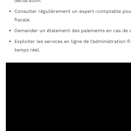
déclaration.
Consulter régulièrement un expert-comptable pour
fiscale.
Demander un étalement des paiements en cas de di
Exploiter les services en ligne de l’administration f
temps réel.