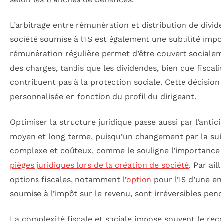
L’arbitrage entre rémunération et distribution de divi
société soumise à l’IS est également une subtilité imp
rémunération régulière permet d’être couvert social
des charges, tandis que les dividendes, bien que fiscal
contribuent pas à la protection sociale. Cette décisio
personnalisée en fonction du profil du dirigeant.
Optimiser la structure juridique passe aussi par l’antic
moyen et long terme, puisqu’un changement par la suit
complexe et coûteux, comme le souligne l’importance d
pièges juridiques lors de la création de société
. Par ail
options fiscales, notamment l’
option
pour l’IS d’une en
soumise à l’impôt sur le revenu, sont irréversibles pen
La complexité fiscale et sociale impose souvent le rec