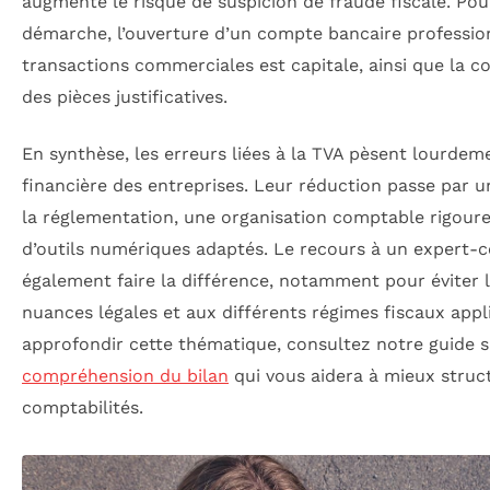
augmente le risque de suspicion de fraude fiscale. Pou
démarche, l’ouverture d’un compte bancaire profession
transactions commerciales est capitale, ainsi que la c
des pièces justificatives.
En synthèse, les erreurs liées à la TVA pèsent lourdem
financière des entreprises. Leur réduction passe par u
la réglementation, une organisation comptable rigoure
d’outils numériques adaptés. Le recours à un expert-
également faire la différence, notamment pour éviter 
nuances légales et aux différents régimes fiscaux appl
approfondir cette thématique, consultez notre guide 
compréhension du bilan
qui vous aidera à mieux struc
comptabilités.