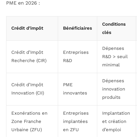
PME en 2026 :
Conditions
Crédit d’impôt
Bénéficiaires
clés
Dépenses
Crédit d’Impôt
Entreprises
R&D > seuil
Recherche (CIR)
R&D
minimal
Dépenses
Crédit d’Impôt
PME
innovation
Innovation (CII)
innovantes
produits
Exonérations en
Entreprises
Implantation
Zone Franche
implantées
et création
Urbaine (ZFU)
en ZFU
d’emploi