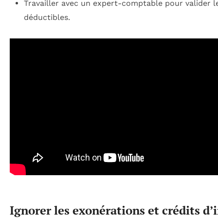
Travailler avec un expert-comptable pour valider l
déductibles.
Ignorer les exonérations et crédits d’