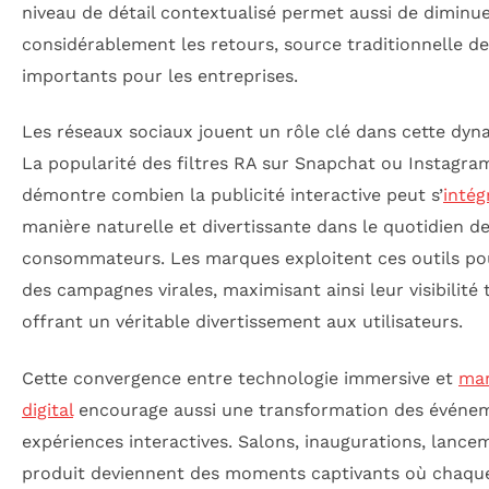
niveau de détail contextualisé permet aussi de diminu
considérablement les retours, source traditionnelle d
importants pour les entreprises.
Les réseaux sociaux jouent un rôle clé dans cette dyn
La popularité des filtres RA sur Snapchat ou Instagra
démontre combien la publicité interactive peut s’
intég
manière naturelle et divertissante dans le quotidien d
consommateurs. Les marques exploitent ces outils po
des campagnes virales, maximisant ainsi leur visibilité 
offrant un véritable divertissement aux utilisateurs.
Cette convergence entre technologie immersive et
mar
digital
encourage aussi une transformation des événe
expériences interactives. Salons, inaugurations, lance
produit deviennent des moments captivants où chaqu