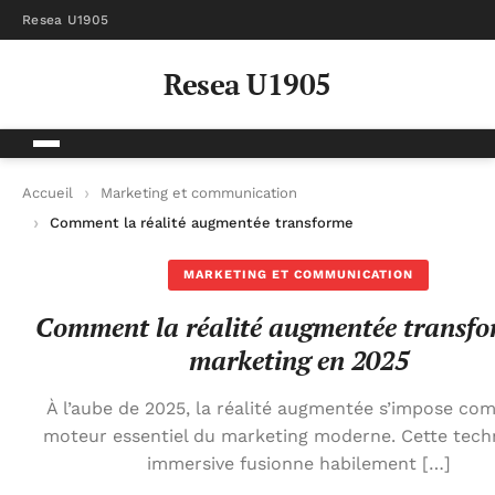
Resea U1905
Resea U1905
Accueil
Marketing et communication
Comment la réalité augmentée transforme le marketing en 20
MARKETING ET COMMUNICATION
Comment la réalité augmentée transfo
marketing en 2025
À l’aube de 2025, la réalité augmentée s’impose c
moteur essentiel du marketing moderne. Cette tech
immersive fusionne habilement […]