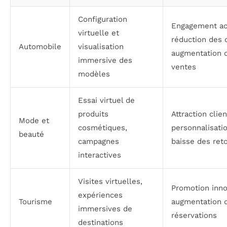
Configuration
Engagement ac
virtuelle et
réduction des 
Automobile
visualisation
augmentation 
immersive des
ventes
modèles
Essai virtuel de
produits
Attraction clien
Mode et
cosmétiques,
personnalisatio
beauté
campagnes
baisse des ret
interactives
Visites virtuelles,
Promotion inno
expériences
Tourisme
augmentation 
immersives de
réservations
destinations