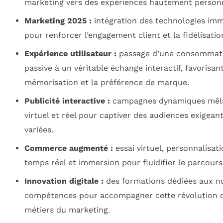
marketing vers des expériences hautement personn
Marketing 2025 :
intégration des technologies imm
pour renforcer l’engagement client et la fidélisatio
Expérience utilisateur :
passage d’une consommat
passive à un véritable échange interactif, favorisant
mémorisation et la préférence de marque.
Publicité interactive :
campagnes dynamiques mêl
virtuel et réel pour captiver des audiences exigean
variées.
Commerce augmenté :
essai virtuel, personnalisat
temps réel et immersion pour fluidifier le parcours
Innovation digitale :
des formations dédiées aux n
compétences pour accompagner cette révolution d
métiers du marketing.