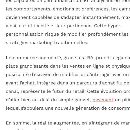
les capacités de personnalisation. En analysant en tem
les comportements, émotions et préférences, les cam
deviennent capables de s’adapter instantanément, ma
ainsi leur efficacité et leur pertinence. Cette hyper-
personnalisation risque de modifier profondément les
stratégies marketing traditionnelles.
Le commerce augmenté, grâce à la RA, prendra égale
place grandissante dans les ventes en ligne et physiqu
possibilité d’essayer, de modifier et d’interagir avec un
avant l’achat, intégrée dans un parcours d’achat fluide
canal, représente le futur du retail. Cette évolution p
d’aller bien au-delà du simple gadget,
devenant
un pili
lequel s’appuiera une nouvelle génération de consomm
En somme, la réalité augmentée, en s’intégrant de man