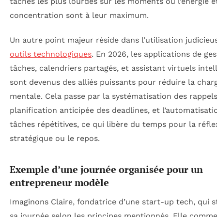
tâches les plus lourdes sur les moments où l’énergie et
concentration sont à leur maximum.
Un autre point majeur réside dans l’utilisation judicieu
outils technologiques
. En 2026, les applications de ge
tâches, calendriers partagés, et assistant virtuels intel
sont devenus des alliés puissants pour réduire la char
mentale. Cela passe par la systématisation des rappels
planification anticipée des deadlines, et l’automatisati
tâches répétitives, ce qui libère du temps pour la réfle
stratégique ou le repos.
Exemple d’une journée organisée pour un
entrepreneur modèle
Imaginons Claire, fondatrice d’une start-up tech, qui 
sa journée selon les principes mentionnés. Elle comm