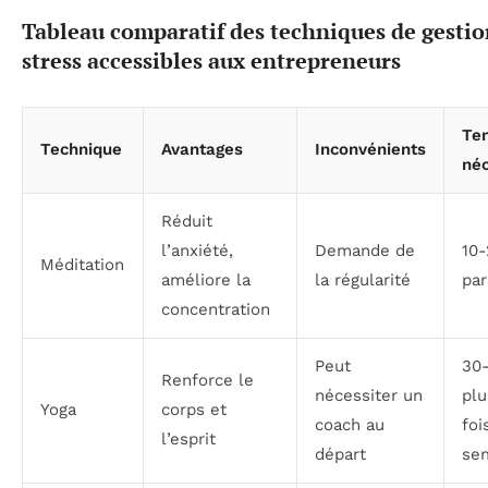
Tableau comparatif des techniques de gestio
stress accessibles aux entrepreneurs
Te
Technique
Avantages
Inconvénients
néc
Réduit
l’anxiété,
Demande de
10-
Méditation
améliore la
la régularité
par
concentration
Peut
30
Renforce le
nécessiter un
plu
Yoga
corps et
coach au
foi
l’esprit
départ
se