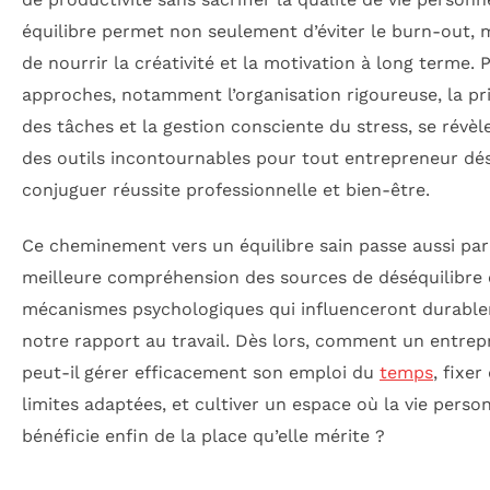
équilibre permet non seulement d’éviter le burn-out, m
de nourrir la créativité et la motivation à long terme. 
approches, notamment l’organisation rigoureuse, la pri
des tâches et la gestion consciente du stress, se révèl
des outils incontournables pour tout entrepreneur dé
conjuguer réussite professionnelle et bien-être.
Ce cheminement vers un équilibre sain passe aussi pa
meilleure compréhension des sources de déséquilibre 
mécanismes psychologiques qui influenceront durabl
notre rapport au travail. Dès lors, comment un entre
peut-il gérer efficacement son emploi du
temps
, fixer
limites adaptées, et cultiver un espace où la vie perso
bénéficie enfin de la place qu’elle mérite ?