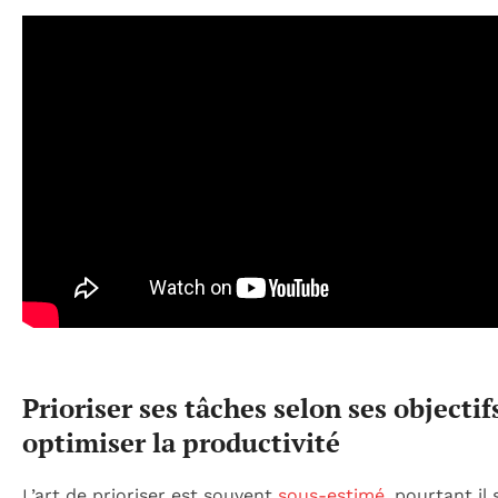
Prioriser ses tâches selon ses objectif
optimiser la productivité
L’art de prioriser est souvent
sous-estimé
, pourtant il s