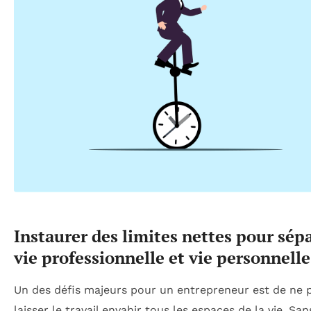
Instaurer des limites nettes pour sép
vie professionnelle et vie personnelle
Un des défis majeurs pour un entrepreneur est de ne 
laisser le travail envahir tous les espaces de la vie. San