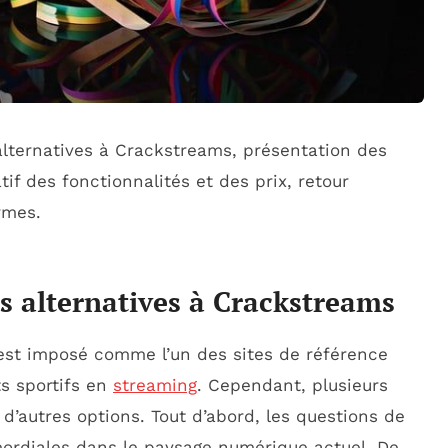
lternatives à Crackstreams, présentation des
if des fonctionnalités et des prix, retour
rmes.
s alternatives à Crackstreams
est imposé comme l’un des sites de référence
s sportifs en
streaming
. Cependant, plusieurs
r d’autres options. Tout d’abord, les questions de
mordiales dans le paysage numérique actuel. De