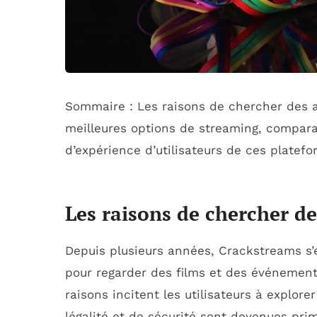
Sommaire : Les raisons de chercher des a
meilleures options de streaming, comparat
d’expérience d’utilisateurs de ces platefo
Les raisons de chercher de
Depuis plusieurs années, Crackstreams s’
pour regarder des films et des événement
raisons incitent les utilisateurs à explore
légalité et de sécurité sont devenues pri