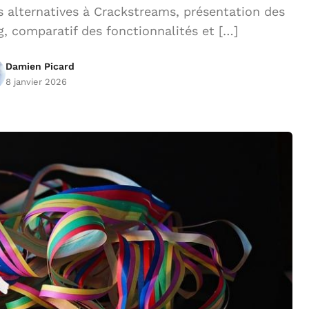
 alternatives à Crackstreams, présentation des
, comparatif des fonctionnalités et […]
Damien Picard
8 janvier 2026