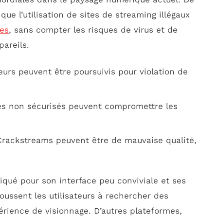
ue l’utilisation de sites de streaming illégaux
ues
, sans compter les risques de virus et de
pareils.
teurs peuvent être poursuivis pour violation de
tes non sécurisés peuvent compromettre les
r Crackstreams peuvent être de mauvaise qualité,
iqué pour son interface peu conviviale et ses
oussent les utilisateurs à rechercher des
périence de visionnage. D’autres plateformes,