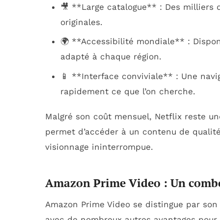
🎥 **Large catalogue** : Des milliers 
originales.
🌍 **Accessibilité mondiale** : Dispo
adapté à chaque région.
📱 **Interface conviviale** : Une navig
rapidement ce que l’on cherche.
Malgré son coût mensuel, Netflix reste u
permet d’accéder à un contenu de qualité 
visionnage ininterrompue.
Amazon Prime Video : Un comb
Amazon Prime Video se distingue par son 
avec de nombreux autres avantages pour