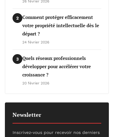
26 février 2026
Comment protéger efficacement
2
votre propriété intellectuelle dès le
départ ?
24 février 2026
Quels réseaux professionnels
3
développer pour accélérer votre
croissance ?
20 février 2026
Newsletter
Inscrivez-vous pour recevoir nos derniers