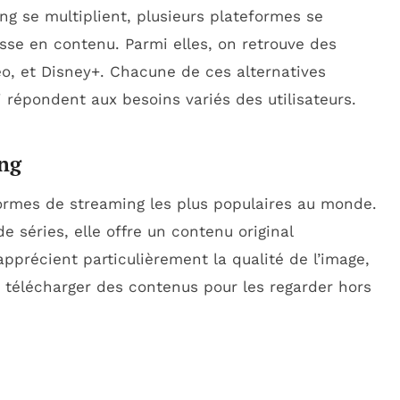
g se multiplient, plusieurs plateformes se
esse en contenu. Parmi elles, on retrouve des
, et Disney+. Chacune de ces alternatives
 répondent aux besoins variés des utilisateurs.
ing
formes de streaming les plus populaires au monde.
e séries, elle offre un contenu original
apprécient particulièrement la qualité de l’image,
de télécharger des contenus pour les regarder hors