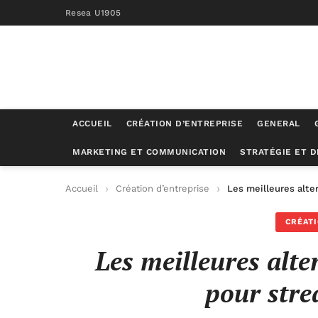
Resea U1905
ACCUEIL
CRÉATION D’ENTREPRISE
GENERAL
MARKETING ET COMMUNICATION
STRATÉGIE ET 
Accueil
Création d’entreprise
Les meilleures alte
CRÉATI
Les meilleures alt
pour stre