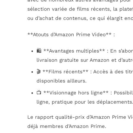
sélection variée de films récents, la pla
ou d’achat de contenus, ce qui élargit enc
**Atouts d’Amazon Prime Video** :
🛍️ **Avantages multiples** : En s’ab
livraison gratuite sur Amazon et d’autr
🎬 **Films récents** : Accès à des tit
disponibles ailleurs.
📺 **Visionnage hors ligne** : Possibi
ligne, pratique pour les déplacements
Le rapport qualité-prix d’Amazon Prime Vi
déjà membres d’Amazon Prime.