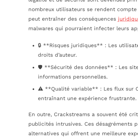
nombreux utilisateurs se rendent compte q
peut entraîner des conséquences
juridiq
malwares qui pourraient infecter leurs ap
🔒 **Risques juridiques** : Les utilisa
droits d’auteur.
🛡️ **Sécurité des données** : Les si
informations personnelles.
⚠️ **Qualité variable** : Les flux su
entraînant une expérience frustrante.
En outre, Crackstreams a souvent été crit
publicités intrusives. Ces désagréments p
alternatives qui offrent une meilleure ex