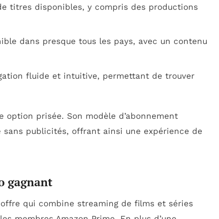
de titres disponibles, y compris des productions
nible dans presque tous les pays, avec un contenu
ation fluide et intuitive, permettant de trouver
ne option prisée. Son modèle d’abonnement
sans publicités, offrant ainsi une expérience de
o gagnant
offre qui combine streaming de films et séries
 les membres Amazon Prime. En plus d’une