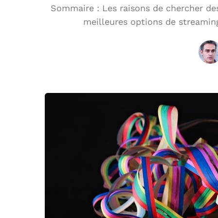
Sommaire : Les raisons de chercher des
meilleures options de streaming