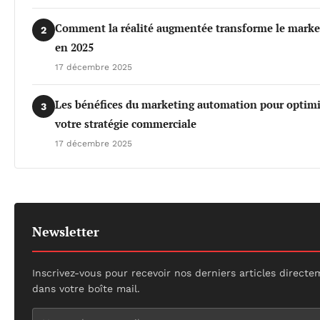
Comment la réalité augmentée transforme le marke
2
en 2025
17 décembre 2025
Les bénéfices du marketing automation pour optimi
3
votre stratégie commerciale
17 décembre 2025
Newsletter
Inscrivez-vous pour recevoir nos derniers articles direct
dans votre boîte mail.