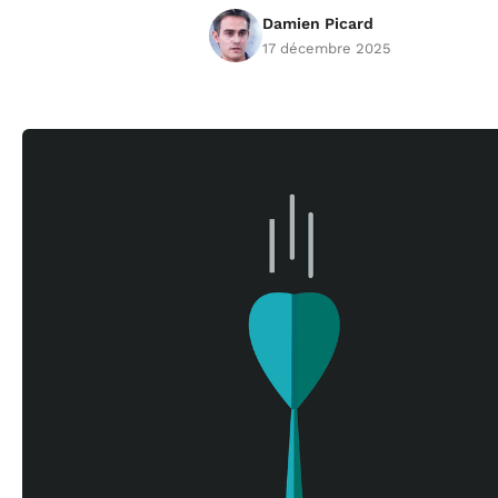
Damien Picard
17 décembre 2025