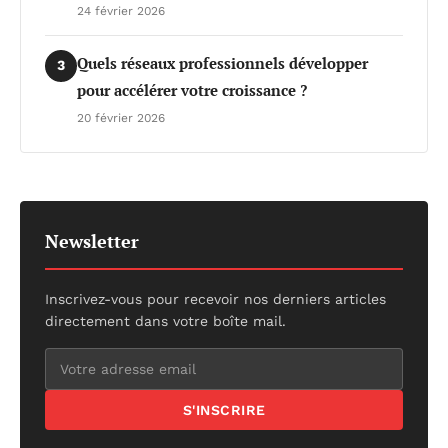
24 février 2026
Quels réseaux professionnels développer
3
pour accélérer votre croissance ?
20 février 2026
Newsletter
Inscrivez-vous pour recevoir nos derniers articles
directement dans votre boîte mail.
S'INSCRIRE