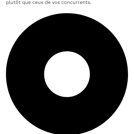
plutôt que ceux de vos concurrents.